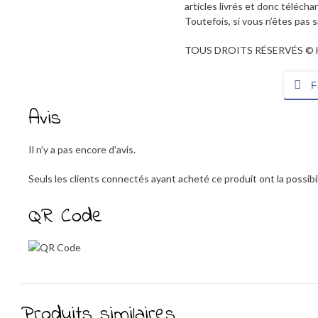
articles livrés et donc téléc
Toutefois, si vous n’êtes pas 
TOUS DROITS RÉSERVÉS © H
F
Avis
Il n’y a pas encore d’avis.
Seuls les clients connectés ayant acheté ce produit ont la possibili
QR Code
Produits similaires