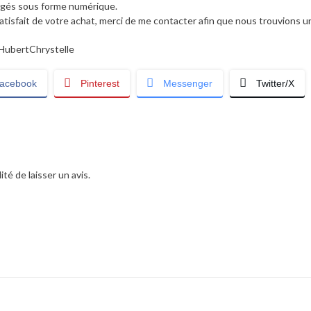
hargés sous forme numérique.
satisfait de votre achat, merci de me contacter afin que nous trouvions 
ubertChrystelle
acebook
Pinterest
Messenger
Twitter/X
té de laisser un avis.