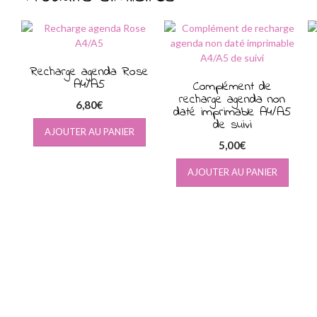
Recharge agenda Rose
A4/A5
Complément de
recharge agenda non
6,80
€
daté imprimable A4/A5
de suivi
AJOUTER AU PANIER
5,00
€
AJOUTER AU PANIER