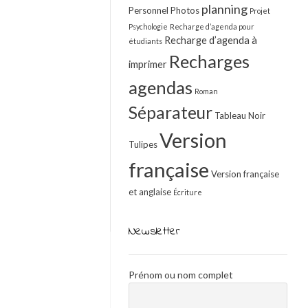
planning
Personnel
Photos
Projet
Psychologie
Recharge d’agenda pour
Recharge d’agenda à
étudiants
Recharges
imprimer
agendas
Roman
Séparateur
Tableau Noir
Version
Tulipes
française
Version française
et anglaise
Écriture
Newsletter
Prénom ou nom complet