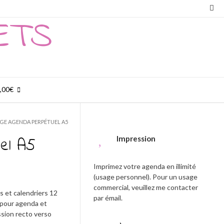
ETS
0,00€
GE AGENDA PERPÉTUEL A5
Impression
el A5
Imprimez votre agenda en illimité
(usage personnel). Pour un usage
commercial, veuillez me contacter
 et calendriers 12
par émail.
 pour agenda et
ssion recto verso