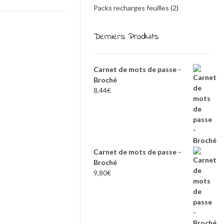
Packs recharges feuilles
(2)
Derniers Produits
Carnet de mots de passe -
Broché
8,44
€
Carnet de mots de passe -
Broché
9,80
€