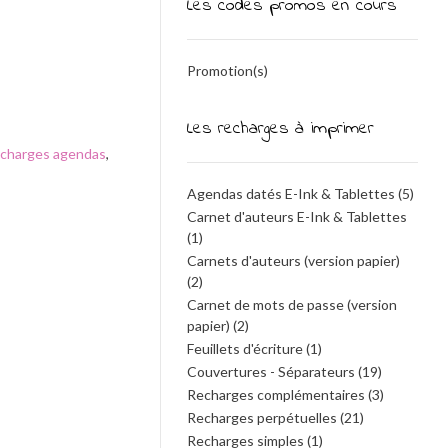
Les codes promos en cours
Promotion(s)
Les recharges à imprimer
charges agendas
,
Agendas datés E-Ink & Tablettes
(5)
Carnet d'auteurs E-Ink & Tablettes
(1)
Carnets d'auteurs (version papier)
(2)
Carnet de mots de passe (version
papier)
(2)
Feuillets d'écriture
(1)
Couvertures - Séparateurs
(19)
Recharges complémentaires
(3)
Recharges perpétuelles
(21)
Recharges simples
(1)