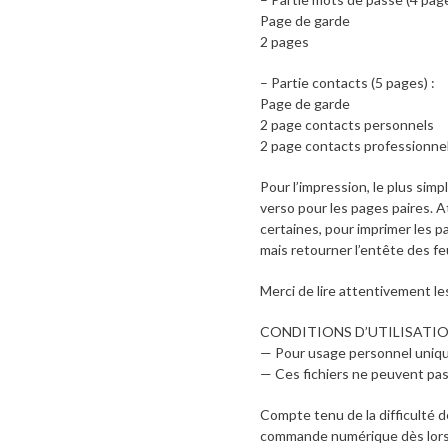
Page de garde
2 pages
– Partie contacts (5 pages) :
Page de garde
2 page contacts personnels
2 page contacts professionne
Pour l’impression, le plus sim
verso pour les pages paires. At
certaines, pour imprimer les pa
mais retourner l’entête des feu
Merci de lire attentivement les
CONDITIONS D’UTILISATI
— Pour usage personnel uniq
— Ces fichiers ne peuvent pas
Compte tenu de la difficulté d
commande numérique dès lors q