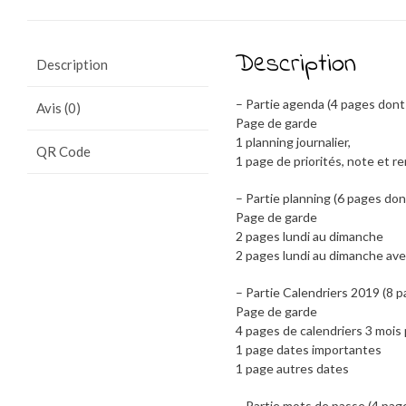
Description
Description
– Partie agenda (4 pages dont 
Avis (0)
Page de garde
1 planning journalier,
QR Code
1 page de priorités, note et r
– Partie planning (6 pages don
Page de garde
2 pages lundi au dimanche
2 pages lundi au dimanche av
– Partie Calendriers 2019 (8 p
Page de garde
4 pages de calendriers 3 mois
1 page dates importantes
1 page autres dates
– Partie mots de passe (4 page