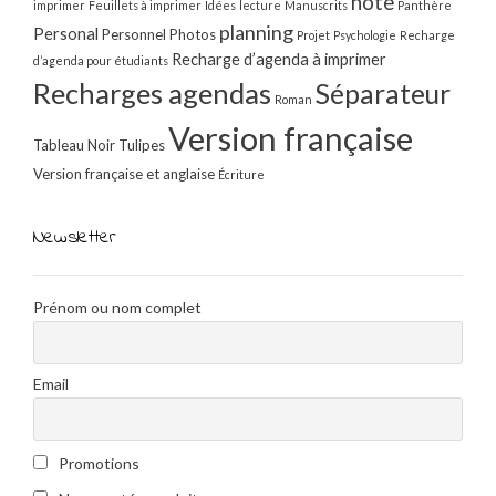
note
imprimer
Feuillets à imprimer
Idées
lecture
Manuscrits
Panthère
planning
Personal
Personnel
Photos
Projet
Psychologie
Recharge
Recharge d’agenda à imprimer
d’agenda pour étudiants
Recharges agendas
Séparateur
Roman
Version française
Tableau Noir
Tulipes
Version française et anglaise
Écriture
Newsletter
Prénom ou nom complet
Email
Promotions