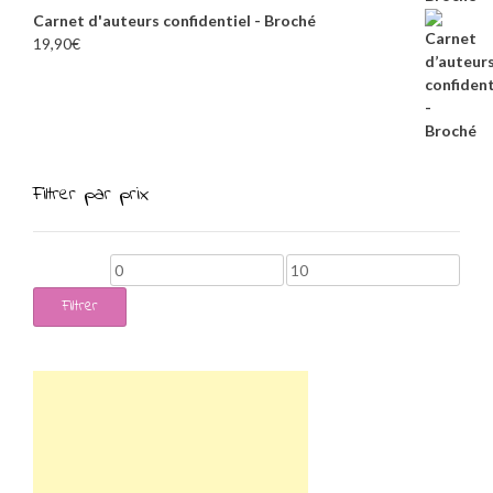
Carnet d'auteurs confidentiel - Broché
19,90
€
Filtrer par prix
Prix
Prix
min
max
Filtrer