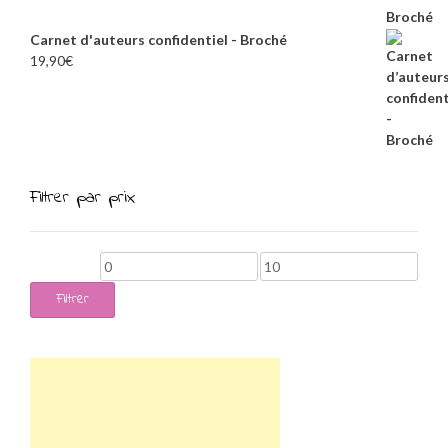
Carnet d'auteurs confidentiel - Broché
19,90
€
Filtrer par prix
Prix
Prix
min
max
Filtrer