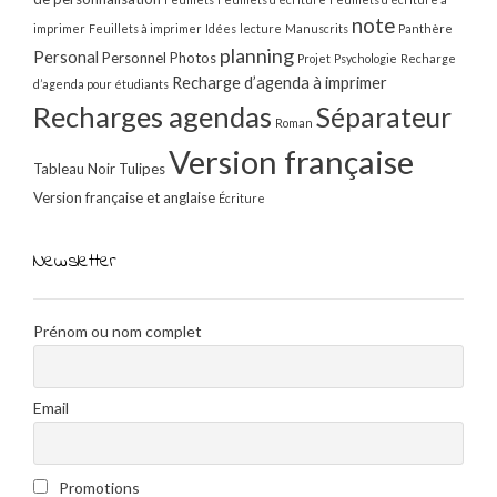
note
imprimer
Feuillets à imprimer
Idées
lecture
Manuscrits
Panthère
planning
Personal
Personnel
Photos
Projet
Psychologie
Recharge
Recharge d’agenda à imprimer
d’agenda pour étudiants
Recharges agendas
Séparateur
Roman
Version française
Tableau Noir
Tulipes
Version française et anglaise
Écriture
Newsletter
Prénom ou nom complet
Email
Promotions