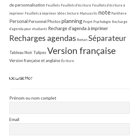
de personnalisation
Feuillets
Feuillets d’écriture
Feuillets d’écriture à
note
imprimer
Feuillets à imprimer
Idées
lecture
Manuscrits
Panthère
planning
Personal
Personnel
Photos
Projet
Psychologie
Recharge
Recharge d’agenda à imprimer
d’agenda pour étudiants
Recharges agendas
Séparateur
Roman
Version française
Tableau Noir
Tulipes
Version française et anglaise
Écriture
Newsletter
Prénom ou nom complet
Email