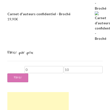
Carnet d'auteurs confidentiel - Broché
19,90
€
Filtrer par prix
Prix
Prix
min
max
Filtrer