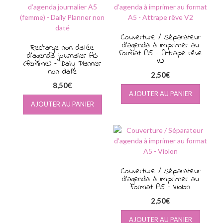
au
plus
ancien
Couverture / Séparateur
d’agenda à imprimer au
Recharge non datée
format A5 – Attrape rêve
d’agenda journalier A5
V2
(femme) – Daily Planner
non daté
2,50
€
8,50
€
AJOUTER AU PANIER
AJOUTER AU PANIER
Couverture / Séparateur
d’agenda à imprimer au
format A5 – Violon
2,50
€
AJOUTER AU PANIER