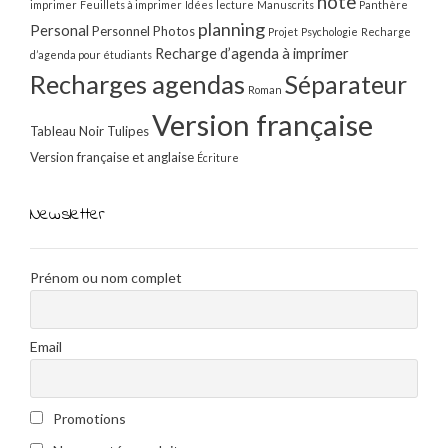
note
imprimer
Feuillets à imprimer
Idées
lecture
Manuscrits
Panthère
planning
Personal
Personnel
Photos
Projet
Psychologie
Recharge
Recharge d’agenda à imprimer
d’agenda pour étudiants
Recharges agendas
Séparateur
Roman
Version française
Tableau Noir
Tulipes
Version française et anglaise
Écriture
Newsletter
Prénom ou nom complet
Email
Promotions