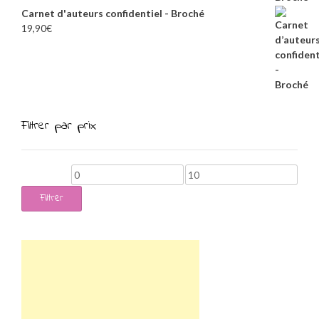
Carnet d'auteurs confidentiel - Broché
19,90
€
Filtrer par prix
Prix
Prix
min
max
Filtrer