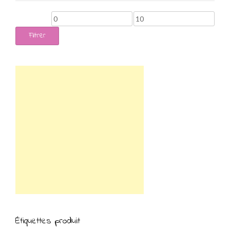
Prix
Prix
min
max
Filtrer
Étiquettes produit