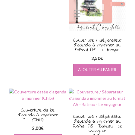
Couverture / Séparateur
d’agenda à imprimer au
format A5 – Le temple
2,50
€
AJOUTER AU PANIER
Couverture datée
d’agenda à imprimer
Couverture / Séparateur
(Chibi)
d’agenda à imprimer au
format A5 – Bateau – Le
2,00
€
voyageur