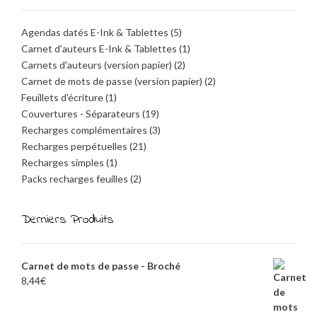
Agendas datés E-Ink & Tablettes
(5)
Carnet d'auteurs E-Ink & Tablettes
(1)
Carnets d'auteurs (version papier)
(2)
Carnet de mots de passe (version papier)
(2)
Feuillets d'écriture
(1)
Couvertures - Séparateurs
(19)
Recharges complémentaires
(3)
Recharges perpétuelles
(21)
Recharges simples
(1)
Packs recharges feuilles
(2)
Derniers Produits
Carnet de mots de passe - Broché
8,44
€