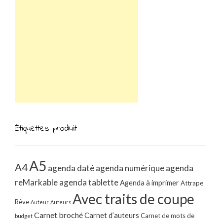
Étiquettes produit
A5
A4
agenda daté
agenda numérique
agenda
reMarkable
agenda tablette
Agenda à imprimer
Attrape
Avec traits de coupe
Rêve
Auteur
Auteurs
Carnet broché
Carnet d’auteurs
Carnet de mots de
budget