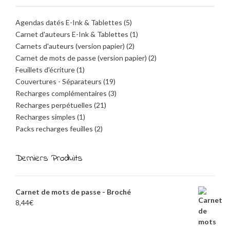
Agendas datés E-Ink & Tablettes
(5)
Carnet d'auteurs E-Ink & Tablettes
(1)
Carnets d'auteurs (version papier)
(2)
Carnet de mots de passe (version papier)
(2)
Feuillets d'écriture
(1)
Couvertures - Séparateurs
(19)
Recharges complémentaires
(3)
Recharges perpétuelles
(21)
Recharges simples
(1)
Packs recharges feuilles
(2)
Derniers Produits
Carnet de mots de passe - Broché
8,44
€