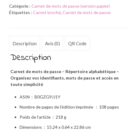
Catégorie :
Carnet de mots de passe (version papier)
Étiquettes :
Carnet broché
,
Carnet de mots de passe
Description
Avis (0)
QR Code
Description
Carnet de mots de passe – Répertoire alphabétique –
Organisez vos identifiants, mots de passe et accès en
toute simplicité
ASIN ‏ : ‎
B0GZG9JJ1Y
Nombre de pages de l’édition imprimée ‏ : ‎
108 pages
Poids de l’article ‏ : ‎
218 g
Dimensions ‏ : ‎
15.24 x 0.64 x 22.86 cm