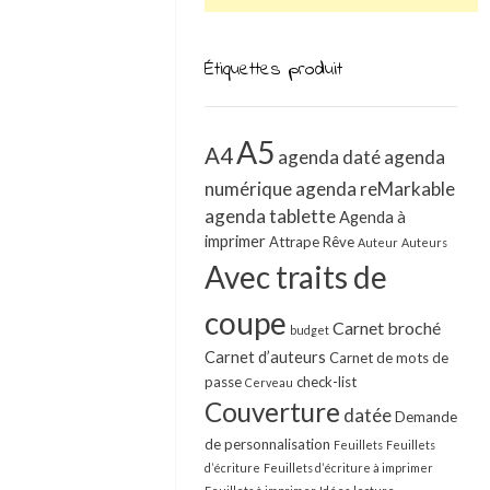
Étiquettes produit
A5
A4
agenda daté
agenda
numérique
agenda reMarkable
agenda tablette
Agenda à
imprimer
Attrape Rêve
Auteur
Auteurs
Avec traits de
coupe
Carnet broché
budget
Carnet d’auteurs
Carnet de mots de
passe
check-list
Cerveau
Couverture
datée
Demande
de personnalisation
Feuillets
Feuillets
d’écriture
Feuillets d’écriture à imprimer