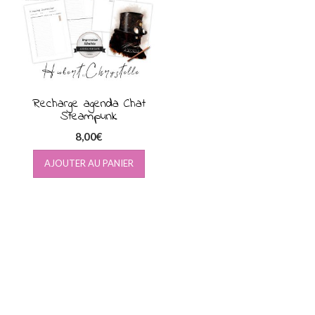
Recharge agenda Chat
Steampunk
8,00
€
AJOUTER AU PANIER