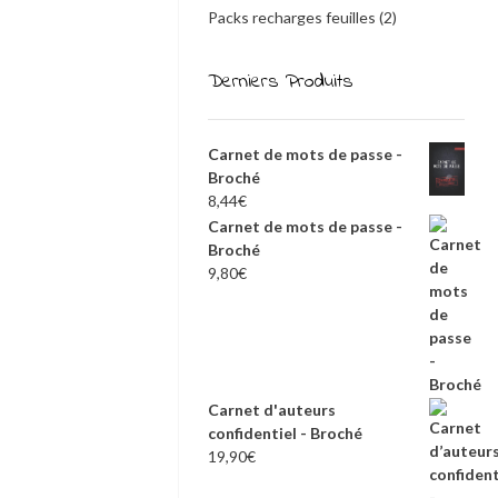
Packs recharges feuilles
(2)
Derniers Produits
Carnet de mots de passe -
Broché
8,44
€
Carnet de mots de passe -
Broché
9,80
€
Carnet d'auteurs
confidentiel - Broché
19,90
€