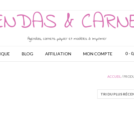
ENDAS & CARN
Agendas, carnets papier et modèles à imprimer
0
- 0
IQUE
BLOG
AFFILIATION
MON COMPTE
ACCUEIL
/ PRODU