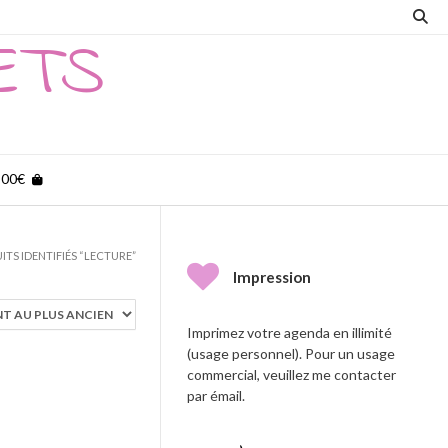
ETS
,00€
ITS IDENTIFIÉS “LECTURE”
Impression
Imprimez votre agenda en illimité
(usage personnel). Pour un usage
commercial, veuillez me contacter
par émail.