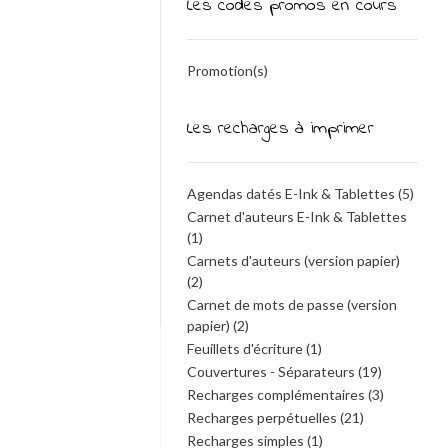
Les codes promos en cours
Promotion(s)
Les recharges à imprimer
Agendas datés E-Ink & Tablettes
(5)
Carnet d'auteurs E-Ink & Tablettes
(1)
Carnets d'auteurs (version papier)
(2)
Carnet de mots de passe (version
papier)
(2)
Feuillets d'écriture
(1)
Couvertures - Séparateurs
(19)
Recharges complémentaires
(3)
Recharges perpétuelles
(21)
Recharges simples
(1)