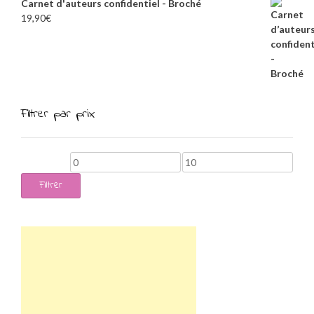
Carnet d'auteurs confidentiel - Broché
19,90
€
Filtrer par prix
Prix
Prix
min
max
Filtrer