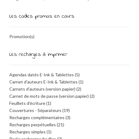
Les codes promos en cours
Promotion(s)
Les recharges à imprimer
Agendas datés E-Ink & Tablettes
(5)
Carnet d'auteurs E-Ink & Tablettes
(1)
Carnets d'auteurs (version papier)
(2)
Carnet de mots de passe (version papier)
(2)
Feuillets d'écriture
(1)
Couvertures - Séparateurs
(19)
Recharges complémentaires
(3)
Recharges perpétuelles
(21)
Recharges simples
(1)
Packs recharges feuilles
(2)