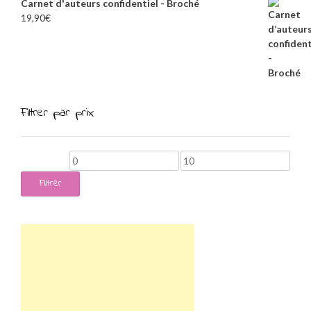
Carnet d'auteurs confidentiel - Broché
19,90
€
Filtrer par prix
Prix
Prix
min
max
Filtrer