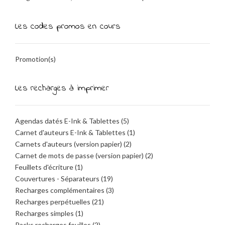
Les codes promos en cours
Promotion(s)
Les recharges à imprimer
Agendas datés E-Ink & Tablettes
(5)
Carnet d'auteurs E-Ink & Tablettes
(1)
Carnets d'auteurs (version papier)
(2)
Carnet de mots de passe (version papier)
(2)
Feuillets d'écriture
(1)
Couvertures - Séparateurs
(19)
Recharges complémentaires
(3)
Recharges perpétuelles
(21)
Recharges simples
(1)
Packs recharges feuilles
(2)