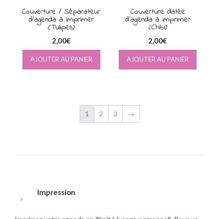
Couverture / Séparateur
Couverture datée
d’agenda à imprimer
d’agenda à imprimer
(Tulipes)
(Chibi)
2,00
€
2,00
€
AJOUTER AU PANIER
AJOUTER AU PANIER
1
2
3
→
Impression