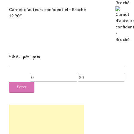
Carnet d'auteurs confidentiel - Broché
19,90
€
Filtrer par prix
Prix
Prix
min
max
Filtrer