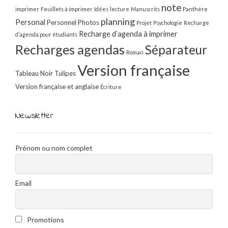
note
imprimer
Feuillets à imprimer
Idées
lecture
Manuscrits
Panthère
planning
Personal
Personnel
Photos
Projet
Psychologie
Recharge
Recharge d’agenda à imprimer
d’agenda pour étudiants
Recharges agendas
Séparateur
Roman
Version française
Tableau Noir
Tulipes
Version française et anglaise
Écriture
Newsletter
Prénom ou nom complet
Email
Promotions