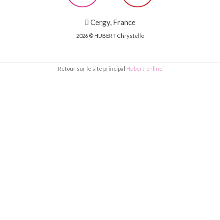
Cergy, France
2026 © HUBERT Chrystelle
Retour sur le site principal
Hubert-online