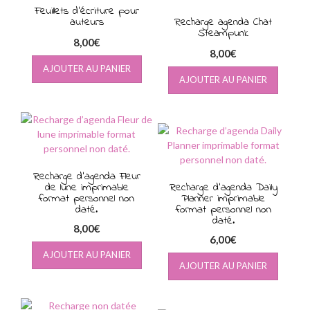
Feuillets d’écriture pour
auteurs
Recharge agenda Chat
Steampunk
8,00
€
8,00
€
AJOUTER AU PANIER
AJOUTER AU PANIER
Recharge d’agenda Fleur
de lune imprimable
Recharge d’agenda Daily
format personnel non
Planner imprimable
daté.
format personnel non
daté.
8,00
€
6,00
€
AJOUTER AU PANIER
AJOUTER AU PANIER