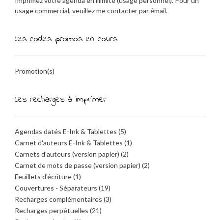
Imprimez votre agenda en illimité (usage personnel). Pour un
usage commercial, veuillez me contacter par émail.
Les codes promos en cours
Promotion(s)
Les recharges à imprimer
Agendas datés E-Ink & Tablettes
(5)
Carnet d'auteurs E-Ink & Tablettes
(1)
Carnets d'auteurs (version papier)
(2)
Carnet de mots de passe (version papier)
(2)
Feuillets d'écriture
(1)
Couvertures - Séparateurs
(19)
Recharges complémentaires
(3)
Recharges perpétuelles
(21)