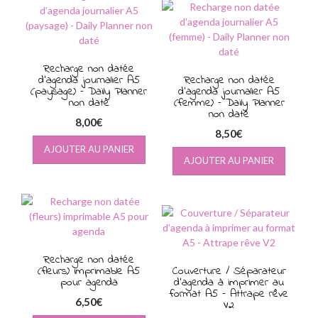
Recharge non datée
d’agenda journalier A5
Recharge non datée
(paysage) – Daily Planner
d’agenda journalier A5
non daté
(femme) – Daily Planner
non daté
8,00
€
8,50
€
AJOUTER AU PANIER
AJOUTER AU PANIER
Recharge non datée
(fleurs) imprimable A5
Couverture / Séparateur
pour agenda
d’agenda à imprimer au
format A5 – Attrape rêve
6,50
€
V2