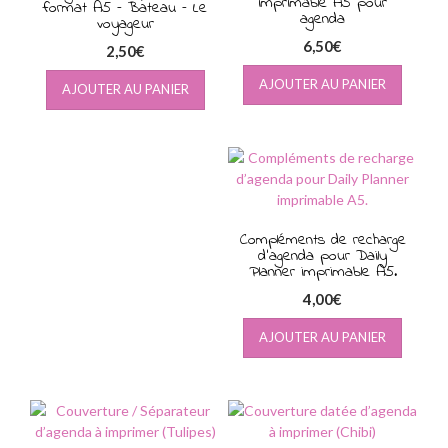
imprimable A5 pour
format A5 – Bateau – Le
agenda
voyageur
6,50
€
2,50
€
AJOUTER AU PANIER
AJOUTER AU PANIER
Compléments de recharge
d’agenda pour Daily
Planner imprimable A5.
4,00
€
AJOUTER AU PANIER