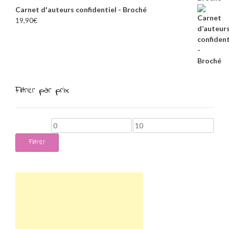
Carnet d'auteurs confidentiel - Broché
19,90
€
Filtrer par prix
Prix
Prix
min
max
Filtrer