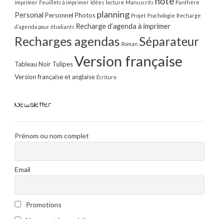
note
imprimer
Feuillets à imprimer
Idées
lecture
Manuscrits
Panthère
planning
Personal
Personnel
Photos
Projet
Psychologie
Recharge
Recharge d’agenda à imprimer
d’agenda pour étudiants
Recharges agendas
Séparateur
Roman
Version française
Tableau Noir
Tulipes
Version française et anglaise
Écriture
Newsletter
Prénom ou nom complet
Email
Promotions